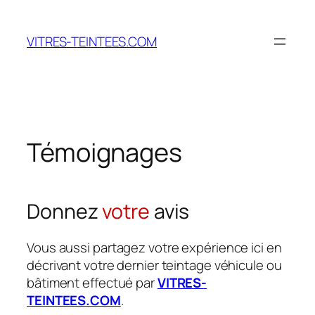
Aller
au
VITRES-TEINTEES.COM
contenu
Témoignages
Donnez
votre
avis
Vous aussi partagez votre expérience ici en
décrivant votre dernier teintage véhicule ou
bâtiment effectué par
VITRES-
TEINTEES.COM
.