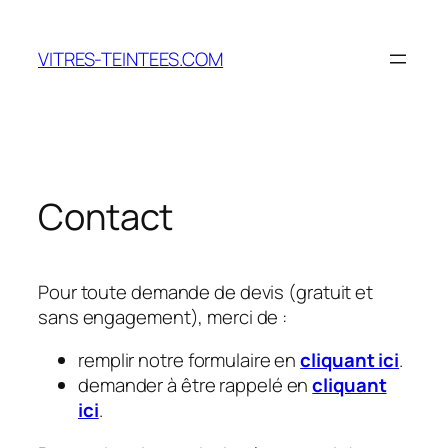
Aller
au
VITRES-TEINTEES.COM
contenu
Contact
Pour toute demande de devis (gratuit et
sans engagement), merci de :
remplir notre formulaire en
cliquant ici
.
demander à être rappelé en
cliquant
ici
.